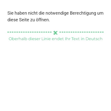
Sie haben nicht die notwendige Berechtigung um
diese Seite zu öffnen.
Oberhalb dieser Linie endet Ihr Text in Deutsch