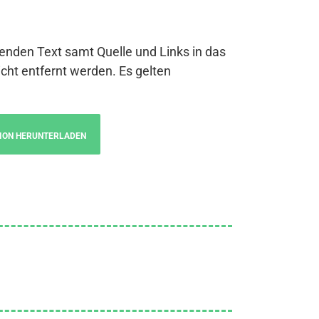
genden Text samt Quelle und Links in das
cht entfernt werden. Es gelten
ION HERUNTERLADEN