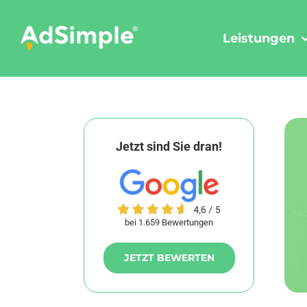
Skip
to
Leistungen
content
Jetzt sind Sie dran!
bei 1.659 Bewertungen
JETZT BEWERTEN