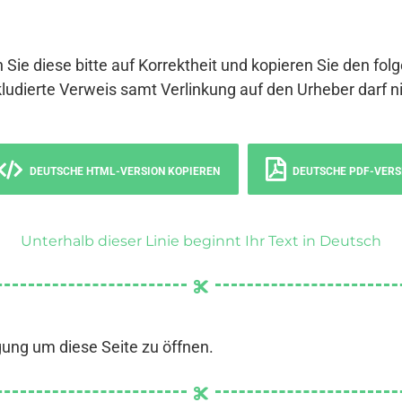
 Sie diese bitte auf Korrektheit und kopieren Sie den fol
ludierte Verweis samt Verlinkung auf den Urheber darf ni
DEUTSCHE HTML-VERSION KOPIEREN
DEUTSCHE PDF-VERS
Unterhalb dieser Linie beginnt Ihr Text in Deutsch
gung um diese Seite zu öffnen.