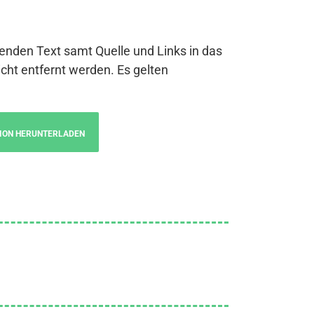
genden Text samt Quelle und Links in das
cht entfernt werden. Es gelten
ION HERUNTERLADEN