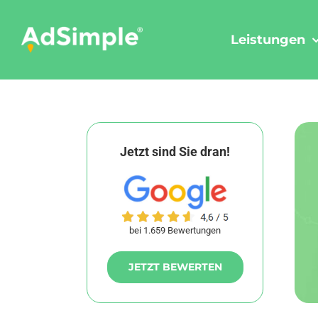
Skip
to
Leistungen
content
Jetzt sind Sie dran!
bei 1.659 Bewertungen
JETZT BEWERTEN