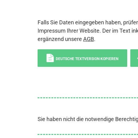
Falls Sie Daten eingegeben haben, prüfen
Impressum Ihrer Website. Der im Text ink
ergänzend unsere
AGB
.
DEUTSCHE TEXTVERSION KOPIEREN
Sie haben nicht die notwendige Berechti