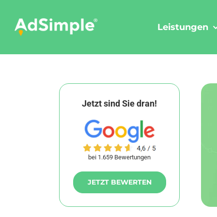
Skip
to
Leistungen
content
Jetzt sind Sie dran!
bei 1.659 Bewertungen
JETZT BEWERTEN