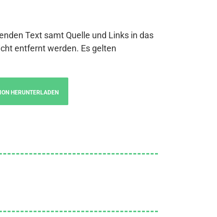
genden Text samt Quelle und Links in das
cht entfernt werden. Es gelten
ION HERUNTERLADEN