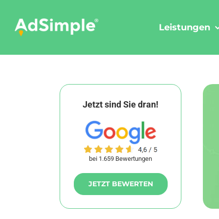
Skip
to
Leistungen
content
Jetzt sind Sie dran!
bei 1.659 Bewertungen
JETZT BEWERTEN