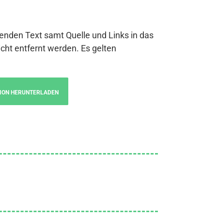
genden Text samt Quelle und Links in das
cht entfernt werden. Es gelten
ION HERUNTERLADEN