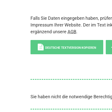
Falls Sie Daten eingegeben haben, prüfen
Impressum Ihrer Website. Der im Text ink
ergänzend unsere
AGB
.
DEUTSCHE TEXTVERSION KOPIEREN
Sie haben nicht die notwendige Berechti