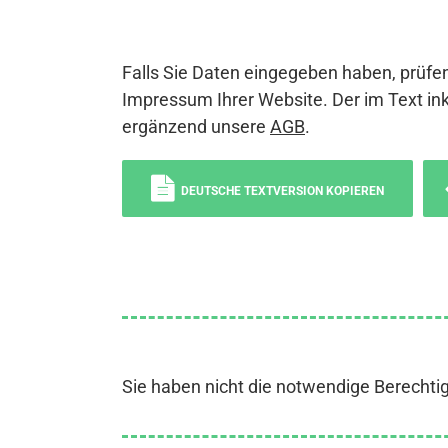
Falls Sie Daten eingegeben haben, prüfen
Impressum Ihrer Website. Der im Text ink
ergänzend unsere
AGB
.
DEUTSCHE TEXTVERSION KOPIEREN
Sie haben nicht die notwendige Berechti