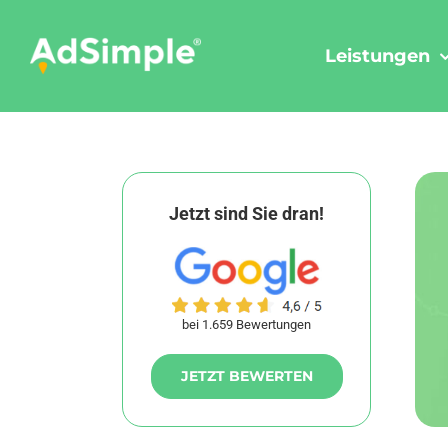
Skip
to
Leistungen
content
Jetzt sind Sie dran!
bei 1.659 Bewertungen
JETZT BEWERTEN