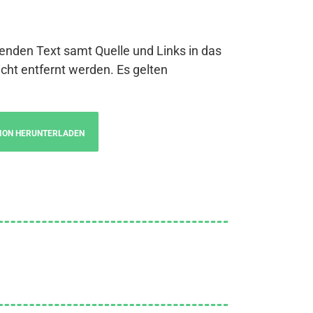
genden Text samt Quelle und Links in das
cht entfernt werden. Es gelten
ION HERUNTERLADEN