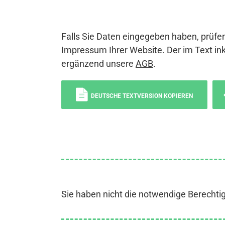
Falls Sie Daten eingegeben haben, prüfen
Impressum Ihrer Website. Der im Text ink
ergänzend unsere
AGB
.
DEUTSCHE TEXTVERSION KOPIEREN
Sie haben nicht die notwendige Berechti