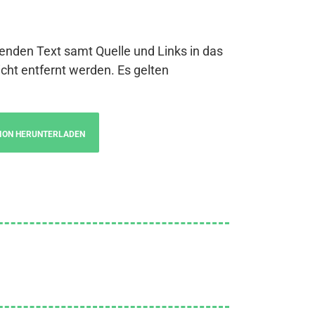
genden Text samt Quelle und Links in das
cht entfernt werden. Es gelten
ION HERUNTERLADEN