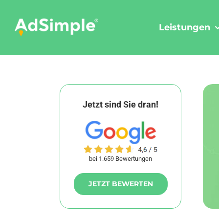
Skip
to
Leistungen
content
Jetzt sind Sie dran!
bei 1.659 Bewertungen
JETZT BEWERTEN