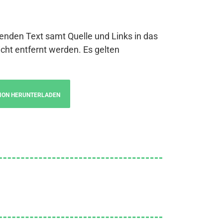
genden Text samt Quelle und Links in das
cht entfernt werden. Es gelten
ION HERUNTERLADEN