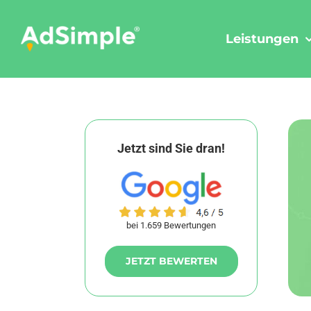
Skip
to
Leistungen
content
Jetzt sind Sie dran!
bei 1.659 Bewertungen
JETZT BEWERTEN