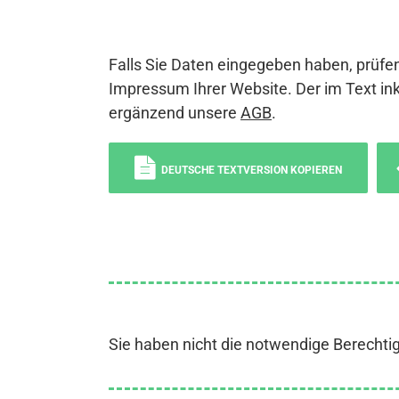
Falls Sie Daten eingegeben haben, prüfen
Impressum Ihrer Website. Der im Text ink
ergänzend unsere
AGB
.
DEUTSCHE TEXTVERSION KOPIEREN
Sie haben nicht die notwendige Berechti