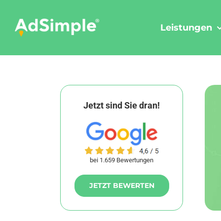
Skip
to
Leistungen
content
Jetzt sind Sie dran!
bei 1.659 Bewertungen
JETZT BEWERTEN