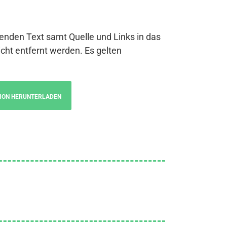
genden Text samt Quelle und Links in das
cht entfernt werden. Es gelten
ION HERUNTERLADEN