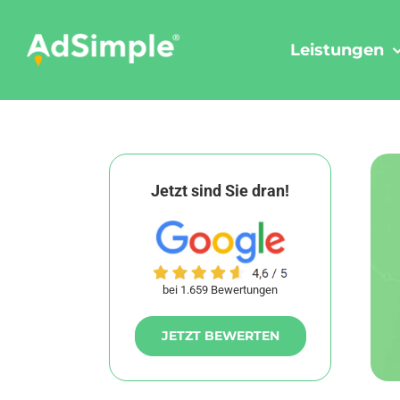
Skip
to
Leistungen
content
Jetzt sind Sie dran!
bei 1.659 Bewertungen
JETZT BEWERTEN