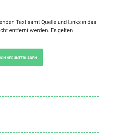
genden Text samt Quelle und Links in das
cht entfernt werden. Es gelten
ION HERUNTERLADEN