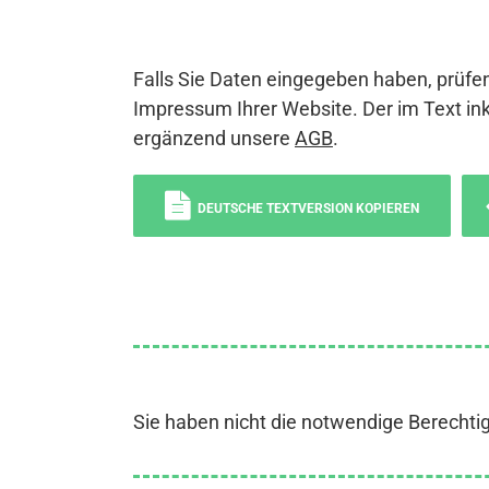
Falls Sie Daten eingegeben haben, prüfen
Impressum Ihrer Website. Der im Text ink
ergänzend unsere
AGB
.
DEUTSCHE TEXTVERSION KOPIEREN
Sie haben nicht die notwendige Berechti