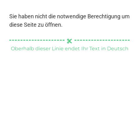
Sie haben nicht die notwendige Berechtigung um
diese Seite zu öffnen.
Oberhalb dieser Linie endet Ihr Text in Deutsch