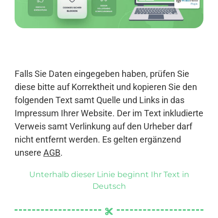
Anmelden
Falls Sie Daten eingegeben haben, prüfen Sie
diese bitte auf Korrektheit und kopieren Sie den
folgenden Text samt Quelle und Links in das
Impressum Ihrer Website. Der im Text inkludierte
Verweis samt Verlinkung auf den Urheber darf
nicht entfernt werden. Es gelten ergänzend
unsere
AGB
.
Unterhalb dieser Linie beginnt Ihr Text in
Deutsch