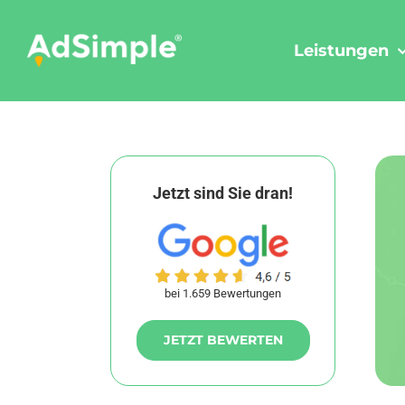
Skip
to
Leistungen
content
Jetzt sind Sie dran!
bei 1.659 Bewertungen
JETZT BEWERTEN