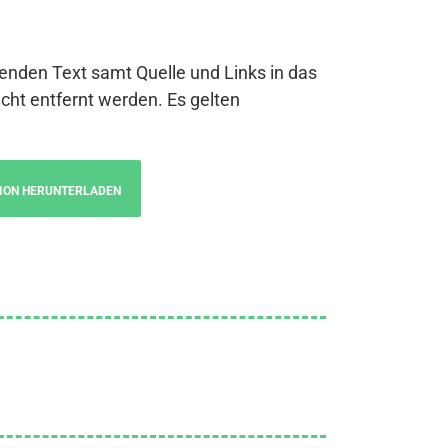
genden Text samt Quelle und Links in das
cht entfernt werden. Es gelten
ION HERUNTERLADEN