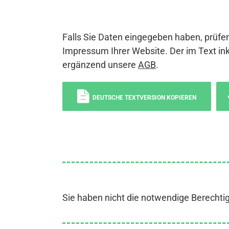
Falls Sie Daten eingegeben haben, prüfen
Impressum Ihrer Website. Der im Text ink
ergänzend unsere
AGB
.
DEUTSCHE TEXTVERSION KOPIEREN
Sie haben nicht die notwendige Berechti