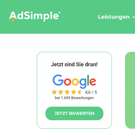
Skip
to
Leistungen
content
Jetzt sind Sie dran!
bei 1.659 Bewertungen
JETZT BEWERTEN