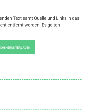
genden Text samt Quelle und Links in das
cht entfernt werden. Es gelten
ION HERUNTERLADEN