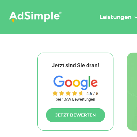
Skip
to
Leistungen
content
Jetzt sind Sie dran!
bei 1.659 Bewertungen
JETZT BEWERTEN