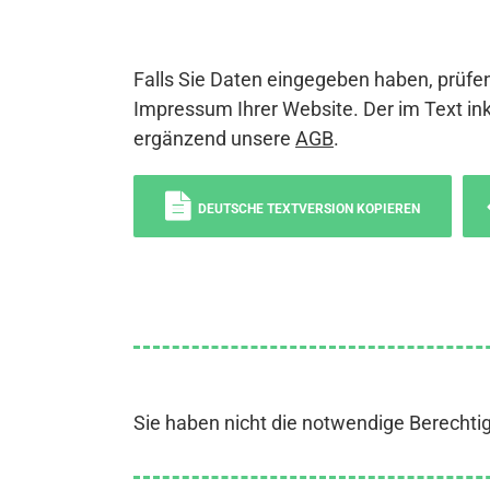
Falls Sie Daten eingegeben haben, prüfen
Impressum Ihrer Website. Der im Text ink
ergänzend unsere
AGB
.
DEUTSCHE TEXTVERSION KOPIEREN
Sie haben nicht die notwendige Berechti