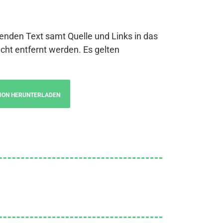
genden Text samt Quelle und Links in das
cht entfernt werden. Es gelten
ION HERUNTERLADEN