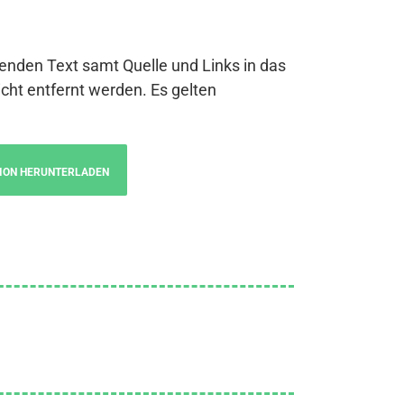
genden Text samt Quelle und Links in das
cht entfernt werden. Es gelten
ION HERUNTERLADEN