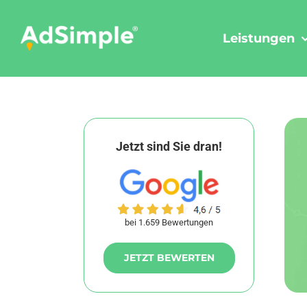
Skip
to
Leistungen
content
Jetzt sind Sie dran!
bei 1.659 Bewertungen
JETZT BEWERTEN