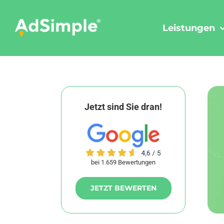
Skip
to
Leistungen
content
Jetzt sind Sie dran!
bei 1.659 Bewertungen
JETZT BEWERTEN