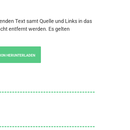
genden Text samt Quelle und Links in das
cht entfernt werden. Es gelten
ION HERUNTERLADEN