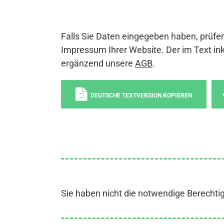
Falls Sie Daten eingegeben haben, prüfen
Impressum Ihrer Website. Der im Text ink
ergänzend unsere
AGB
.
DEUTSCHE TEXTVERSION KOPIEREN
Sie haben nicht die notwendige Berechti