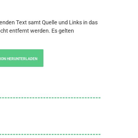
genden Text samt Quelle und Links in das
cht entfernt werden. Es gelten
ION HERUNTERLADEN