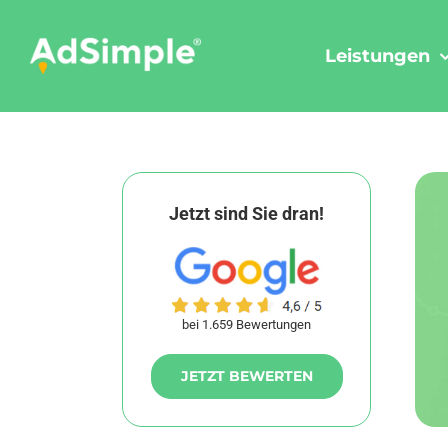
Skip
to
Leistungen
content
Jetzt sind Sie dran!
bei 1.659 Bewertungen
JETZT BEWERTEN