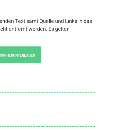
genden Text samt Quelle und Links in das
cht entfernt werden. Es gelten
ION HERUNTERLADEN