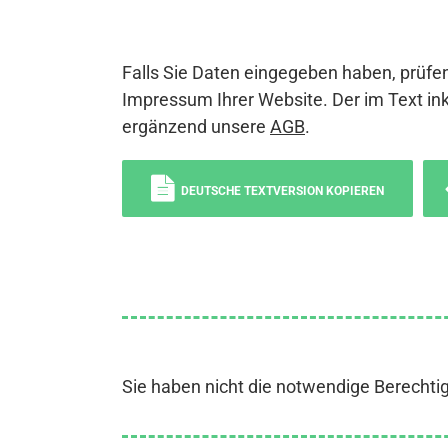
Falls Sie Daten eingegeben haben, prüfen
Impressum Ihrer Website. Der im Text ink
ergänzend unsere
AGB
.
DEUTSCHE TEXTVERSION KOPIEREN
Sie haben nicht die notwendige Berechti