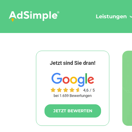
Skip
to
Leistungen
content
Jetzt sind Sie dran!
bei 1.659 Bewertungen
JETZT BEWERTEN