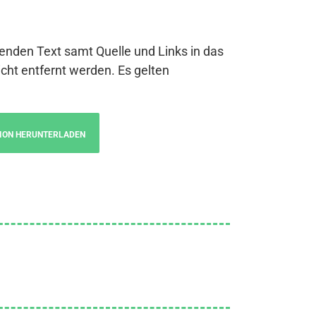
genden Text samt Quelle und Links in das
cht entfernt werden. Es gelten
ION HERUNTERLADEN