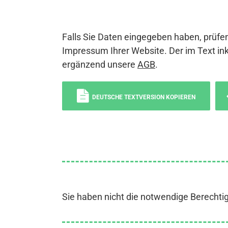
Falls Sie Daten eingegeben haben, prüfen
Impressum Ihrer Website. Der im Text ink
ergänzend unsere
AGB
.
DEUTSCHE TEXTVERSION KOPIEREN
Sie haben nicht die notwendige Berechti