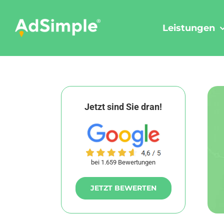
Skip
to
Leistungen
content
Jetzt sind Sie dran!
bei 1.659 Bewertungen
JETZT BEWERTEN