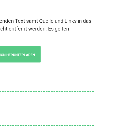
genden Text samt Quelle und Links in das
cht entfernt werden. Es gelten
ION HERUNTERLADEN