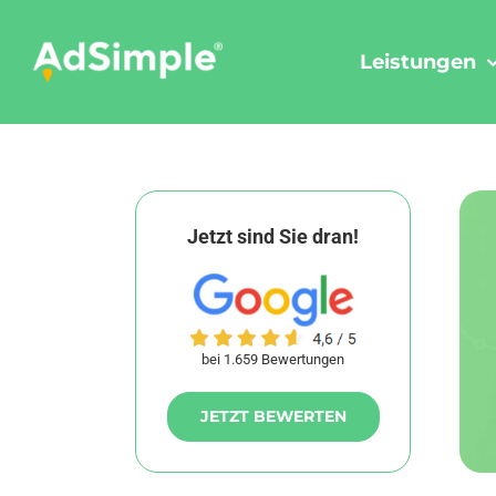
Skip
to
Leistungen
content
Jetzt sind Sie dran!
bei 1.659 Bewertungen
JETZT BEWERTEN