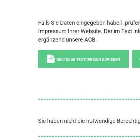
Falls Sie Daten eingegeben haben, prüfen
Impressum Ihrer Website. Der im Text ink
ergänzend unsere
AGB
.
DEUTSCHE TEXTVERSION KOPIEREN
Sie haben nicht die notwendige Berechti