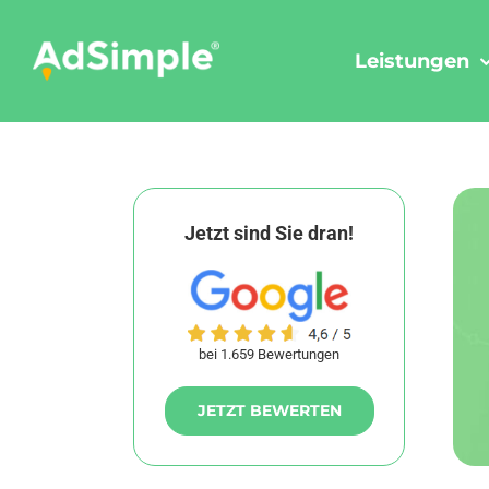
Skip
to
Leistungen
content
Jetzt sind Sie dran!
bei 1.659 Bewertungen
JETZT BEWERTEN