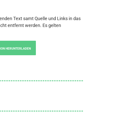
genden Text samt Quelle und Links in das
cht entfernt werden. Es gelten
ION HERUNTERLADEN