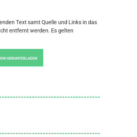
genden Text samt Quelle und Links in das
cht entfernt werden. Es gelten
ION HERUNTERLADEN