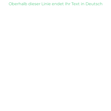
Oberhalb dieser Linie endet Ihr Text in Deutsch