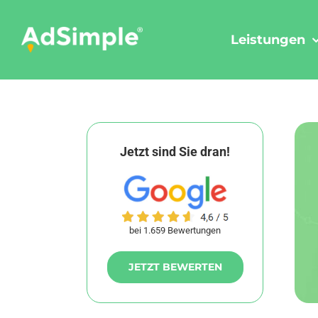
Skip
to
Leistungen
content
Jetzt sind Sie dran!
bei 1.659 Bewertungen
JETZT BEWERTEN