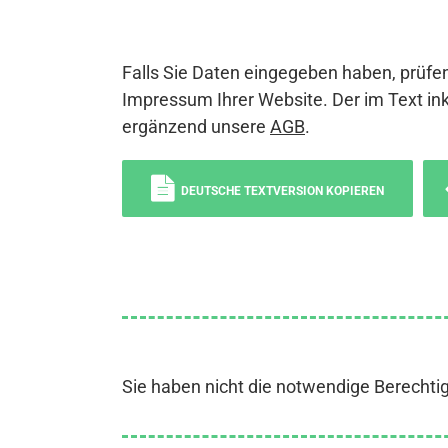
Falls Sie Daten eingegeben haben, prüfen
Impressum Ihrer Website. Der im Text ink
ergänzend unsere
AGB
.
DEUTSCHE TEXTVERSION KOPIEREN
Sie haben nicht die notwendige Berechti