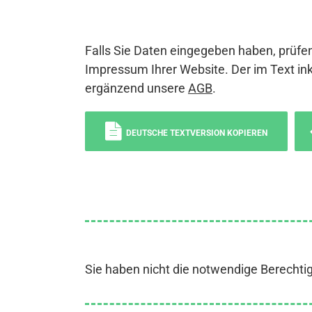
Falls Sie Daten eingegeben haben, prüfen
Impressum Ihrer Website. Der im Text ink
ergänzend unsere
AGB
.
DEUTSCHE TEXTVERSION KOPIEREN
Sie haben nicht die notwendige Berechti