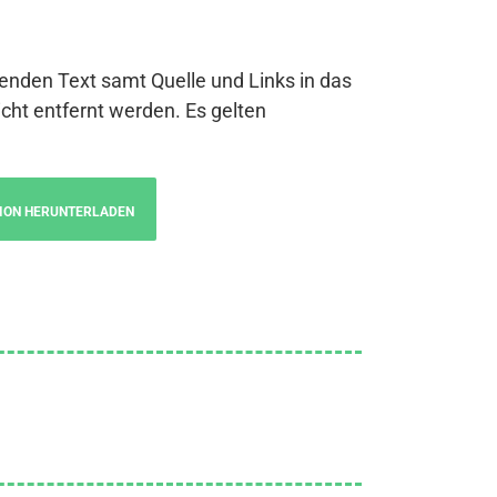
genden Text samt Quelle und Links in das
cht entfernt werden. Es gelten
ION HERUNTERLADEN