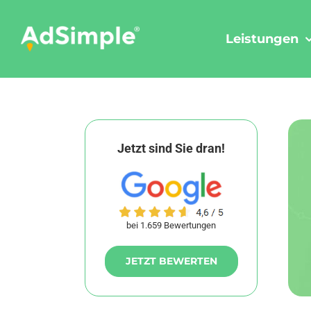
Skip
to
Leistungen
content
Jetzt sind Sie dran!
bei 1.659 Bewertungen
JETZT BEWERTEN