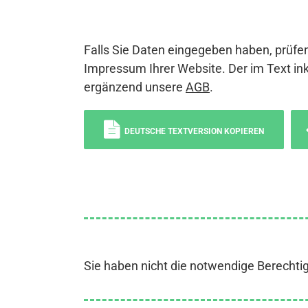
Falls Sie Daten eingegeben haben, prüfen
Impressum Ihrer Website. Der im Text ink
ergänzend unsere
AGB
.
DEUTSCHE TEXTVERSION KOPIEREN
Sie haben nicht die notwendige Berechti