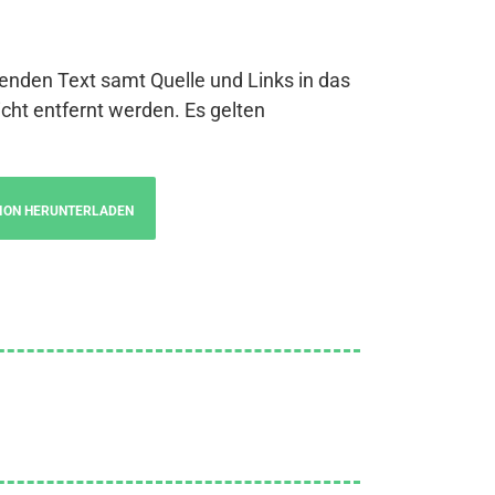
genden Text samt Quelle und Links in das
cht entfernt werden. Es gelten
ION HERUNTERLADEN