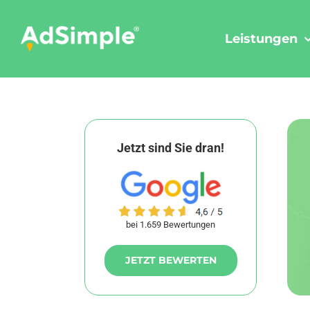
Skip
to
Leistungen
content
Jetzt sind Sie dran!
bei 1.659 Bewertungen
JETZT BEWERTEN