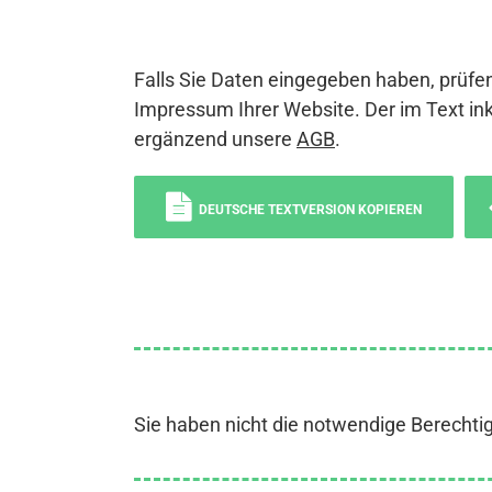
Falls Sie Daten eingegeben haben, prüfen
Impressum Ihrer Website. Der im Text ink
ergänzend unsere
AGB
.
DEUTSCHE TEXTVERSION KOPIEREN
Sie haben nicht die notwendige Berechti