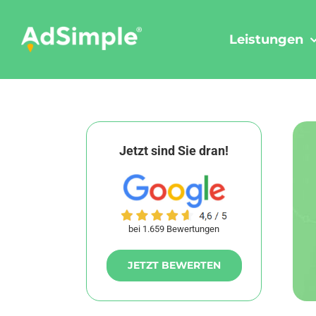
Skip
to
Leistungen
content
Jetzt sind Sie dran!
bei 1.659 Bewertungen
JETZT BEWERTEN