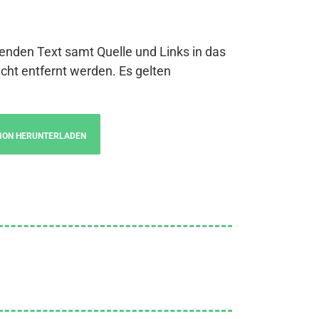
genden Text samt Quelle und Links in das
cht entfernt werden. Es gelten
ION HERUNTERLADEN