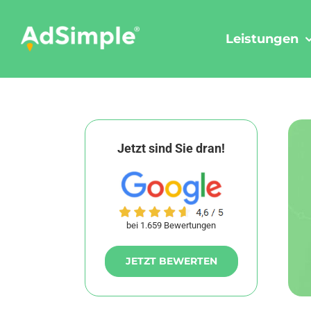
Skip
to
Leistungen
content
Jetzt sind Sie dran!
bei 1.659 Bewertungen
JETZT BEWERTEN