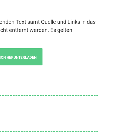
genden Text samt Quelle und Links in das
cht entfernt werden. Es gelten
ION HERUNTERLADEN