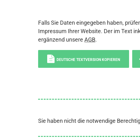
Falls Sie Daten eingegeben haben, prüfen
Impressum Ihrer Website. Der im Text ink
ergänzend unsere
AGB
.
DEUTSCHE TEXTVERSION KOPIEREN
Sie haben nicht die notwendige Berechti