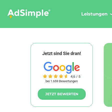
Skip
to
Leistungen
content
Jetzt sind Sie dran!
bei 1.659 Bewertungen
JETZT BEWERTEN