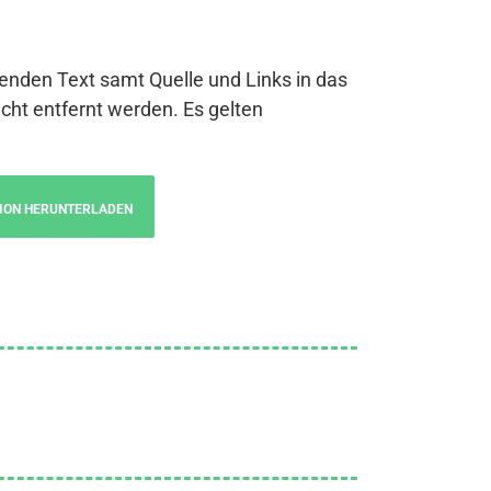
genden Text samt Quelle und Links in das
cht entfernt werden. Es gelten
ION HERUNTERLADEN