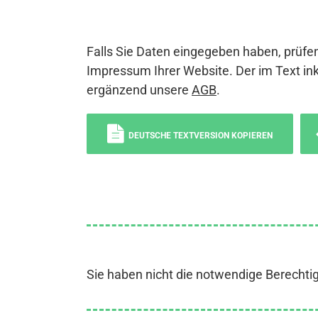
Falls Sie Daten eingegeben haben, prüfen
Impressum Ihrer Website. Der im Text ink
ergänzend unsere
AGB
.
DEUTSCHE TEXTVERSION KOPIEREN
Sie haben nicht die notwendige Berechti