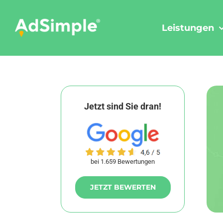
Skip
to
Leistungen
content
Jetzt sind Sie dran!
bei 1.659 Bewertungen
JETZT BEWERTEN