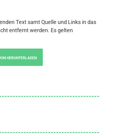
genden Text samt Quelle und Links in das
cht entfernt werden. Es gelten
ION HERUNTERLADEN