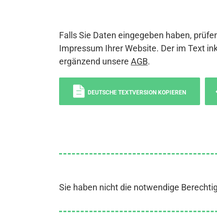
Falls Sie Daten eingegeben haben, prüfen
Impressum Ihrer Website. Der im Text ink
ergänzend unsere
AGB
.
DEUTSCHE TEXTVERSION KOPIEREN
Sie haben nicht die notwendige Berechti