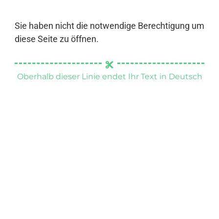
Sie haben nicht die notwendige Berechtigung um
diese Seite zu öffnen.
Oberhalb dieser Linie endet Ihr Text in Deutsch