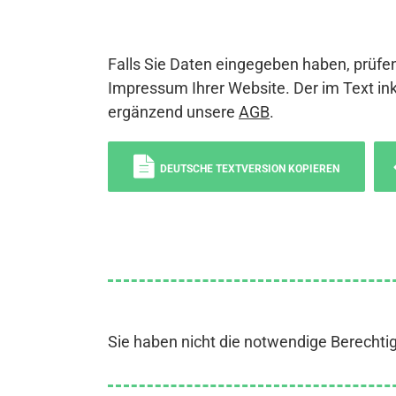
Falls Sie Daten eingegeben haben, prüfen
Impressum Ihrer Website. Der im Text ink
ergänzend unsere
AGB
.
DEUTSCHE TEXTVERSION KOPIEREN
Sie haben nicht die notwendige Berechti