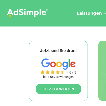
Skip
to
Leistungen
content
Jetzt sind Sie dran!
bei 1.659 Bewertungen
JETZT BEWERTEN