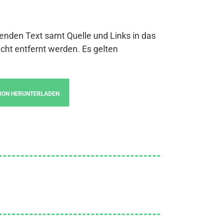
genden Text samt Quelle und Links in das
cht entfernt werden. Es gelten
ION HERUNTERLADEN