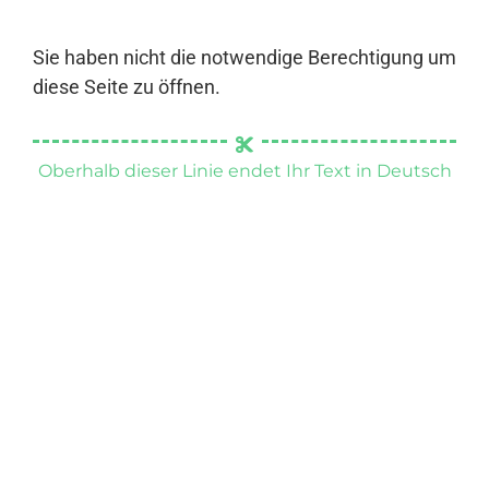
Sie haben nicht die notwendige Berechtigung um
diese Seite zu öffnen.
Oberhalb dieser Linie endet Ihr Text in Deutsch