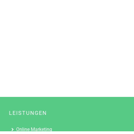
LEISTUNGEN
Online Marketing