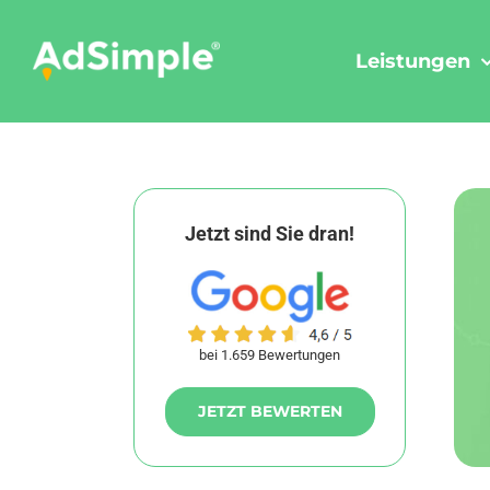
Skip
to
Leistungen
content
Jetzt sind Sie dran!
bei 1.659 Bewertungen
JETZT BEWERTEN