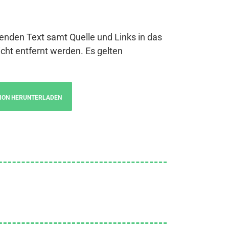
genden Text samt Quelle und Links in das
cht entfernt werden. Es gelten
ION HERUNTERLADEN