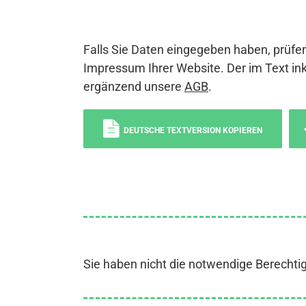
Falls Sie Daten eingegeben haben, prüfen
Impressum Ihrer Website. Der im Text ink
ergänzend unsere
AGB
.
DEUTSCHE TEXTVERSION KOPIEREN
Sie haben nicht die notwendige Berechti