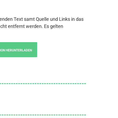
genden Text samt Quelle und Links in das
cht entfernt werden. Es gelten
ION HERUNTERLADEN