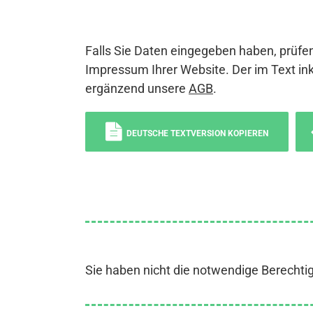
Falls Sie Daten eingegeben haben, prüfen
Impressum Ihrer Website. Der im Text ink
ergänzend unsere
AGB
.
DEUTSCHE TEXTVERSION KOPIEREN
Sie haben nicht die notwendige Berechti