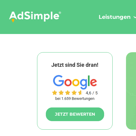
Skip
to
Leistungen
content
Jetzt sind Sie dran!
bei 1.659 Bewertungen
JETZT BEWERTEN