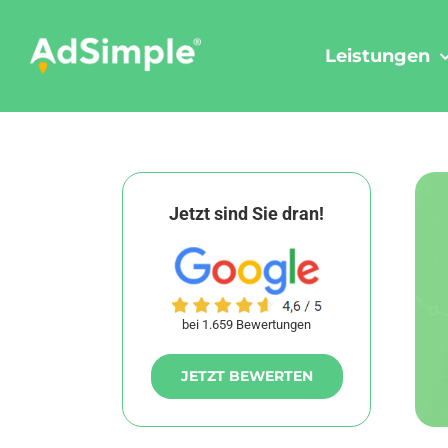
Skip
to
Leistungen
content
Jetzt sind Sie dran!
bei 1.659 Bewertungen
JETZT BEWERTEN