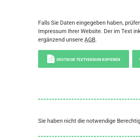
Falls Sie Daten eingegeben haben, prüfen
Impressum Ihrer Website. Der im Text ink
ergänzend unsere
AGB
.
DEUTSCHE TEXTVERSION KOPIEREN
Sie haben nicht die notwendige Berechti