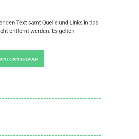
genden Text samt Quelle und Links in das
cht entfernt werden. Es gelten
ION HERUNTERLADEN