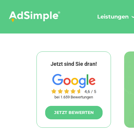
Skip
to
Leistungen
content
Jetzt sind Sie dran!
bei 1.659 Bewertungen
JETZT BEWERTEN