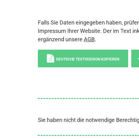
Falls Sie Daten eingegeben haben, prüfen
Impressum Ihrer Website. Der im Text ink
ergänzend unsere
AGB
.
DEUTSCHE TEXTVERSION KOPIEREN
Sie haben nicht die notwendige Berechti