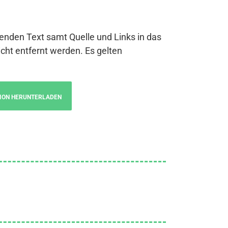
genden Text samt Quelle und Links in das
cht entfernt werden. Es gelten
ION HERUNTERLADEN