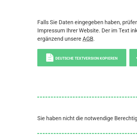
Falls Sie Daten eingegeben haben, prüfen
Impressum Ihrer Website. Der im Text ink
ergänzend unsere
AGB
.
DEUTSCHE TEXTVERSION KOPIEREN
Sie haben nicht die notwendige Berechti