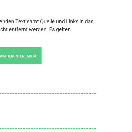
genden Text samt Quelle und Links in das
cht entfernt werden. Es gelten
ION HERUNTERLADEN