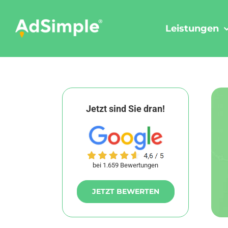
Skip
to
Leistungen
content
Jetzt sind Sie dran!
bei 1.659 Bewertungen
JETZT BEWERTEN