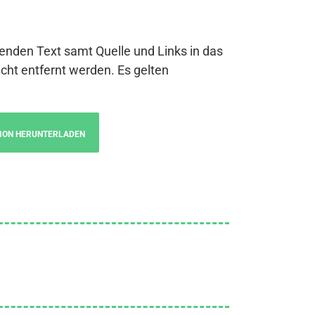
genden Text samt Quelle und Links in das
cht entfernt werden. Es gelten
ION HERUNTERLADEN