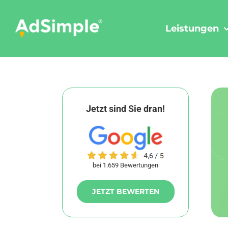
Skip
to
Leistungen
content
Jetzt sind Sie dran!
bei 1.659 Bewertungen
JETZT BEWERTEN