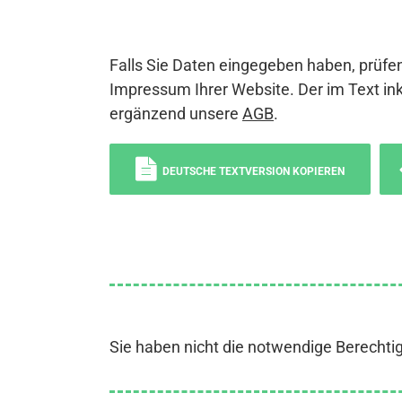
Falls Sie Daten eingegeben haben, prüfen
Impressum Ihrer Website. Der im Text ink
ergänzend unsere
AGB
.
DEUTSCHE TEXTVERSION KOPIEREN
Sie haben nicht die notwendige Berechti