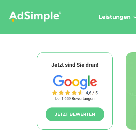
Skip
to
Leistungen
content
Jetzt sind Sie dran!
bei 1.659 Bewertungen
JETZT BEWERTEN