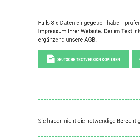
Falls Sie Daten eingegeben haben, prüfen
Impressum Ihrer Website. Der im Text ink
ergänzend unsere
AGB
.
DEUTSCHE TEXTVERSION KOPIEREN
Sie haben nicht die notwendige Berechti