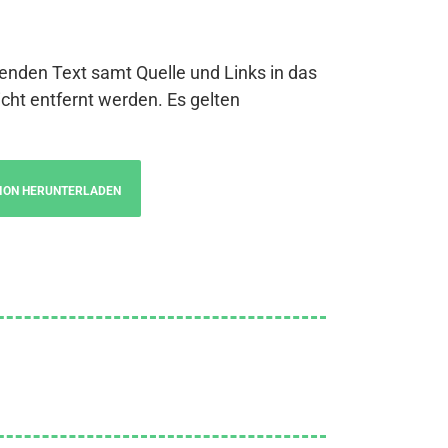
genden Text samt Quelle und Links in das
cht entfernt werden. Es gelten
ION HERUNTERLADEN