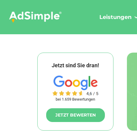
Skip
to
Leistungen
content
Jetzt sind Sie dran!
bei 1.659 Bewertungen
JETZT BEWERTEN