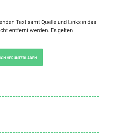
genden Text samt Quelle und Links in das
cht entfernt werden. Es gelten
ION HERUNTERLADEN