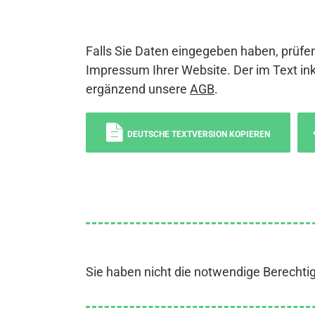
Falls Sie Daten eingegeben haben, prüfen
Impressum Ihrer Website. Der im Text ink
ergänzend unsere
AGB
.
DEUTSCHE TEXTVERSION KOPIEREN
Sie haben nicht die notwendige Berechti