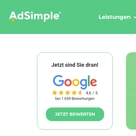
Skip
to
Leistungen
content
Jetzt sind Sie dran!
bei 1.659 Bewertungen
JETZT BEWERTEN