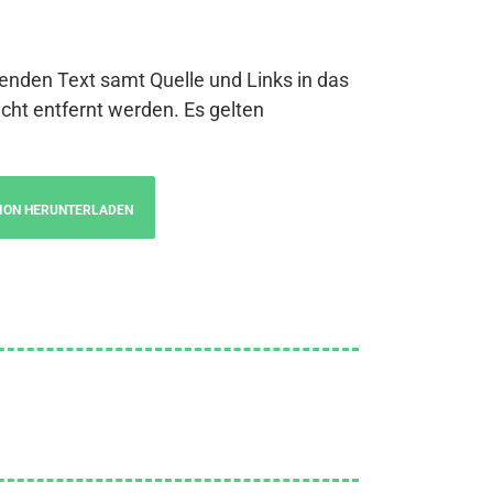
genden Text samt Quelle und Links in das
cht entfernt werden. Es gelten
ION HERUNTERLADEN