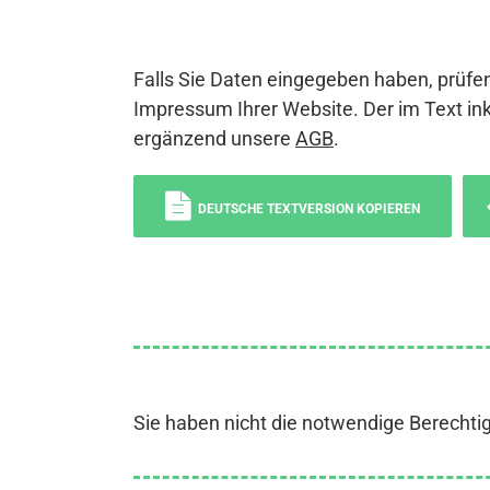
Falls Sie Daten eingegeben haben, prüfen
Impressum Ihrer Website. Der im Text ink
ergänzend unsere
AGB
.
DEUTSCHE TEXTVERSION KOPIEREN
Sie haben nicht die notwendige Berechti