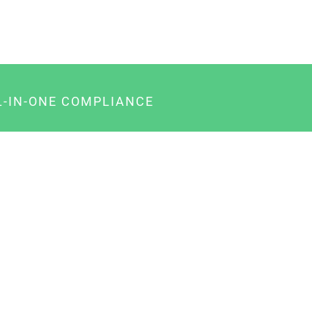
L-IN-ONE COMPLIANCE
gency-Paket für Agenturen
usiness-Paket für Unternehmer