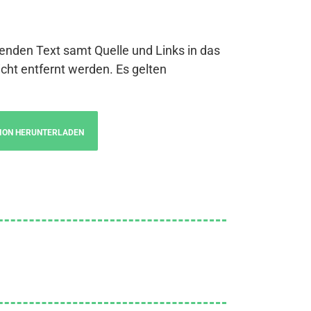
genden Text samt Quelle und Links in das
cht entfernt werden. Es gelten
ION HERUNTERLADEN