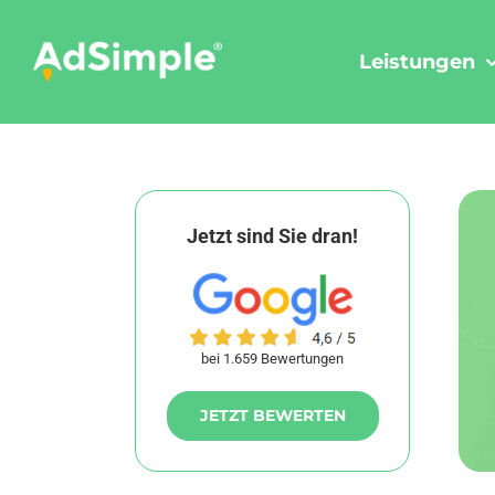
Skip
to
Leistungen
content
Jetzt sind Sie dran!
bei 1.659 Bewertungen
JETZT BEWERTEN