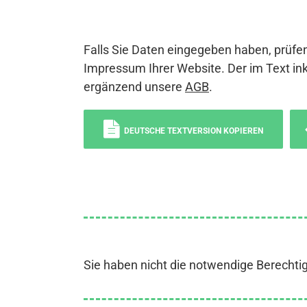
Falls Sie Daten eingegeben haben, prüfen
Impressum Ihrer Website. Der im Text ink
ergänzend unsere
AGB
.
DEUTSCHE TEXTVERSION KOPIEREN
Sie haben nicht die notwendige Berechti