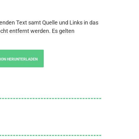
genden Text samt Quelle und Links in das
cht entfernt werden. Es gelten
ION HERUNTERLADEN