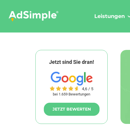
Skip
to
Leistungen
content
Jetzt sind Sie dran!
bei 1.659 Bewertungen
JETZT BEWERTEN