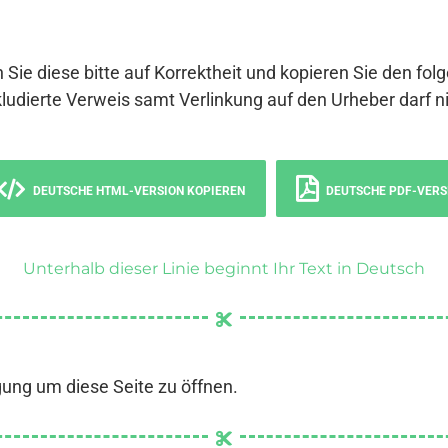
 Sie diese bitte auf Korrektheit und kopieren Sie den fol
ludierte Verweis samt Verlinkung auf den Urheber darf ni
DEUTSCHE HTML-VERSION KOPIEREN
DEUTSCHE PDF-VERS
Unterhalb dieser Linie beginnt Ihr Text in Deutsch
gung um diese Seite zu öffnen.