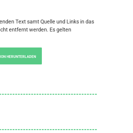
genden Text samt Quelle und Links in das
cht entfernt werden. Es gelten
ION HERUNTERLADEN