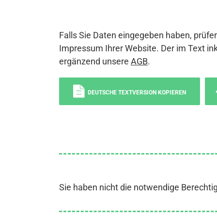
Falls Sie Daten eingegeben haben, prüfen
Impressum Ihrer Website. Der im Text ink
ergänzend unsere
AGB
.
DEUTSCHE TEXTVERSION KOPIEREN
Sie haben nicht die notwendige Berechti