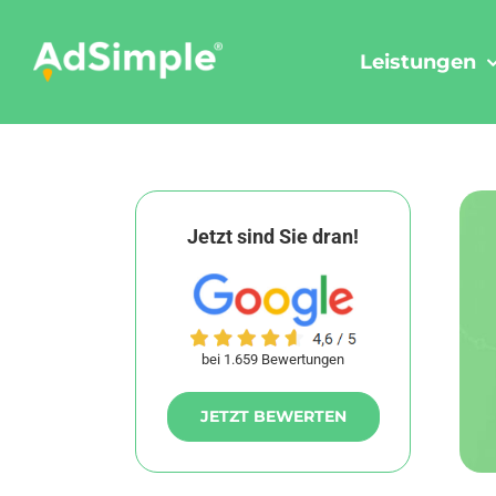
Skip
to
Leistungen
content
Jetzt sind Sie dran!
bei 1.659 Bewertungen
JETZT BEWERTEN