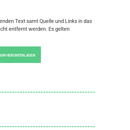
genden Text samt Quelle und Links in das
cht entfernt werden. Es gelten
ION HERUNTERLADEN