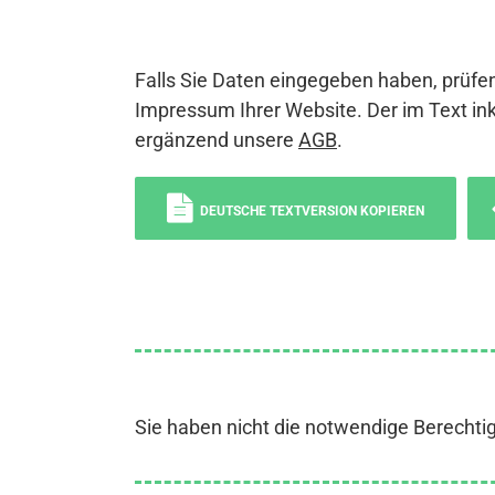
Falls Sie Daten eingegeben haben, prüfen
Impressum Ihrer Website. Der im Text ink
ergänzend unsere
AGB
.
DEUTSCHE TEXTVERSION KOPIEREN
Sie haben nicht die notwendige Berechti