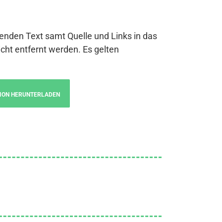
genden Text samt Quelle und Links in das
cht entfernt werden. Es gelten
ION HERUNTERLADEN