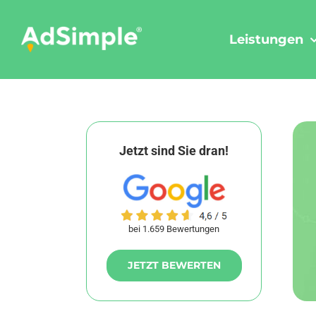
Skip
to
Leistungen
content
Jetzt sind Sie dran!
bei 1.659 Bewertungen
JETZT BEWERTEN