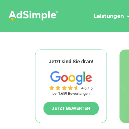
Skip
to
Leistungen
content
Jetzt sind Sie dran!
bei 1.659 Bewertungen
JETZT BEWERTEN