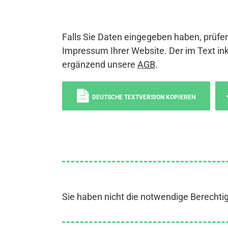
Falls Sie Daten eingegeben haben, prüfen
Impressum Ihrer Website. Der im Text ink
ergänzend unsere
AGB
.
DEUTSCHE TEXTVERSION KOPIEREN
Sie haben nicht die notwendige Berechti