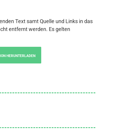
genden Text samt Quelle und Links in das
cht entfernt werden. Es gelten
ION HERUNTERLADEN