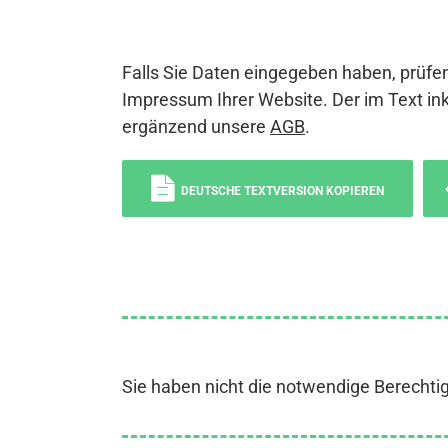
Falls Sie Daten eingegeben haben, prüfen
Impressum Ihrer Website. Der im Text ink
ergänzend unsere
AGB
.
DEUTSCHE TEXTVERSION KOPIEREN
Sie haben nicht die notwendige Berechti