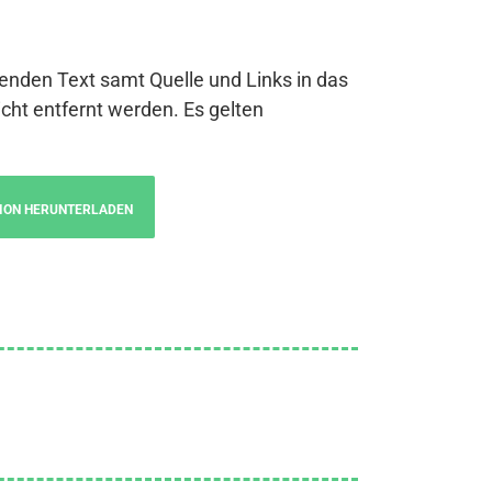
genden Text samt Quelle und Links in das
cht entfernt werden. Es gelten
ION HERUNTERLADEN