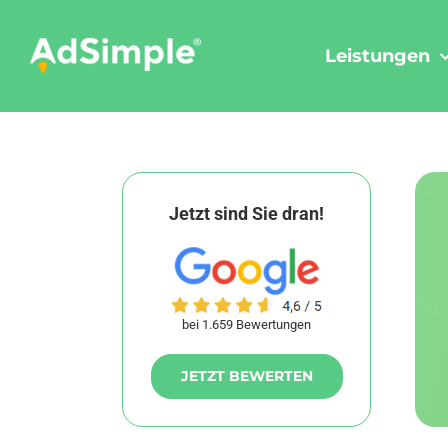
Skip
to
Leistungen
content
Jetzt sind Sie dran!
bei 1.659 Bewertungen
JETZT BEWERTEN