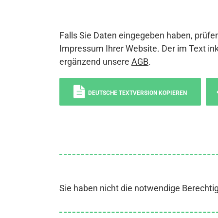
Falls Sie Daten eingegeben haben, prüfen
Impressum Ihrer Website. Der im Text ink
ergänzend unsere
AGB
.
DEUTSCHE TEXTVERSION KOPIEREN
Sie haben nicht die notwendige Berechti