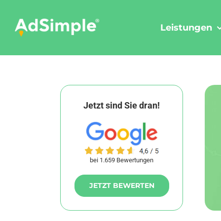
Skip
to
Leistungen
content
Jetzt sind Sie dran!
bei 1.659 Bewertungen
JETZT BEWERTEN