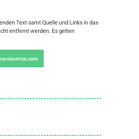
genden Text samt Quelle und Links in das
cht entfernt werden. Es gelten
ION HERUNTERLADEN