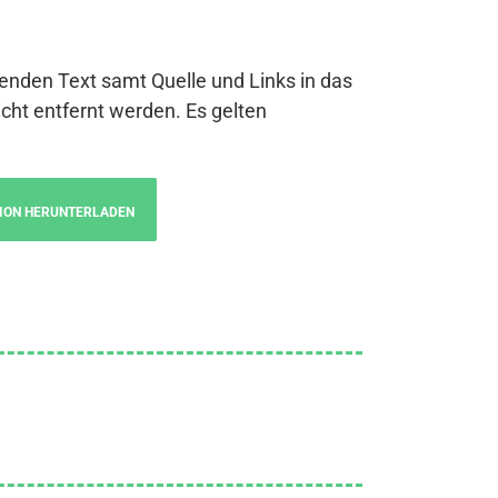
genden Text samt Quelle und Links in das
cht entfernt werden. Es gelten
ION HERUNTERLADEN