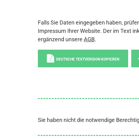
Falls Sie Daten eingegeben haben, prüfen
Impressum Ihrer Website. Der im Text ink
ergänzend unsere
AGB
.
DEUTSCHE TEXTVERSION KOPIEREN
Sie haben nicht die notwendige Berechti