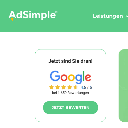
Skip
to
Leistungen
content
Jetzt sind Sie dran!
bei 1.659 Bewertungen
JETZT BEWERTEN